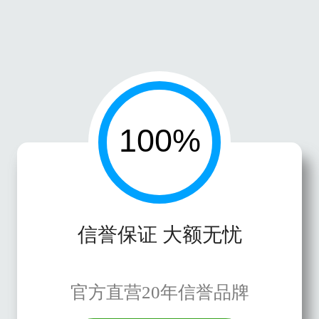
信誉保证 大额无忧
官方直营20年信誉品牌