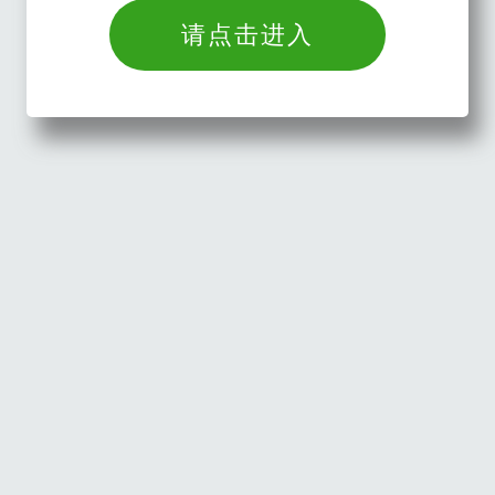
请点击进入